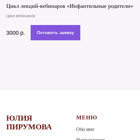
Цикл лекций-вебинаров «Инфантильные родители»
Цикл вебинаров
3000
р.
Оставить заявку
ЮЛИЯ
МЕНЮ
ПИРУМОВА
Обо мне
Направления